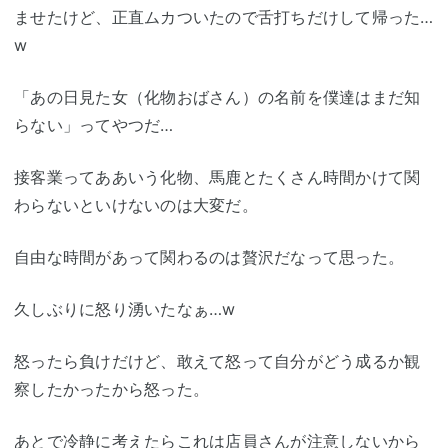
ませたけど、正直ムカついたので舌打ちだけして帰った…
w
「あの日見た女（化物おばさん）の名前を僕達はまだ知
らない」ってやつだ…
接客業ってああいう化物、馬鹿とたくさん時間かけて関
わらないといけないのは大変だ。
自由な時間があって関わるのは贅沢だなって思った。
久しぶりに怒り湧いたなぁ…w
怒ったら負けだけど、敢えて怒って自分がどう成るか観
察したかったから怒った。
あとで冷静に考えたらこれは店員さんが注意しないから