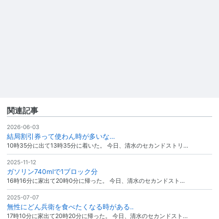
関連記事
2026-06-03
結局割引券って使わん時が多いな…
10時35分に出て13時35分に着いた。 今日、清水のセカンドストリ…
2025-11-12
ガソリン740mlで1ブロック分
16時16分に家出て20時0分に帰った。 今日、清水のセカンドスト…
2025-07-07
無性にどん兵衛を食べたくなる時がある‥
17時10分に家出て20時20分に帰った。 今日、清水のセカンドスト…