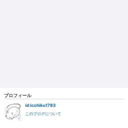
プロフィール
id:icchiku1783
このブログについて